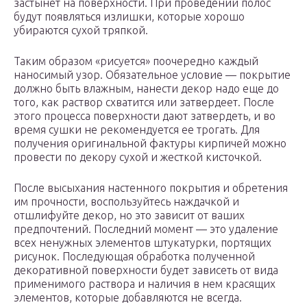
застынет на поверхности. При проведении полос
будут появляться излишки, которые хорошо
убираются сухой тряпкой.
Таким образом «рисуется» поочередно каждый
наносимый узор. Обязательное условие — покрытие
должно быть влажным, нанести декор надо еще до
того, как раствор схватится или затвердеет. После
этого процесса поверхности дают затвердеть, и во
время сушки не рекомендуется ее трогать. Для
получения оригинальной фактуры кирпичей можно
провести по декору сухой и жесткой кисточкой.
После высыхания настенного покрытия и обретения
им прочности, воспользуйтесь наждачкой и
отшлифуйте декор, но это зависит от ваших
предпочтений. Последний момент — это удаление
всех ненужных элементов штукатурки, портящих
рисунок. Последующая обработка полученной
декоративной поверхности будет зависеть от вида
применимого раствора и наличия в нем красящих
элементов, которые добавляются не всегда.