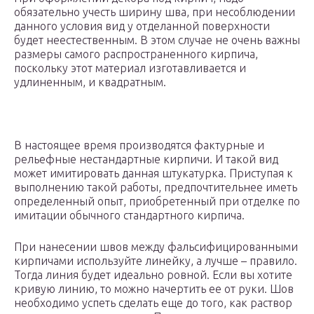
обязательно учесть ширину шва, при несоблюдении
данного условия вид у отделанной поверхности
будет неестественным. В этом случае не очень важны
размеры самого распространенного кирпича,
поскольку этот материал изготавливается и
удлиненным, и квадратным.
В настоящее время производятся фактурные и
рельефные нестандартные кирпичи. И такой вид
может имитировать данная штукатурка. Приступая к
выполнению такой работы, предпочтительнее иметь
определенный опыт, приобретенный при отделке по
имитации обычного стандартного кирпича.
При нанесении швов между фальсифицированными
кирпичами используйте линейку, а лучше – правило.
Тогда линия будет идеально ровной. Если вы хотите
кривую линию, то можно начертить ее от руки. Шов
необходимо успеть сделать еще до того, как раствор