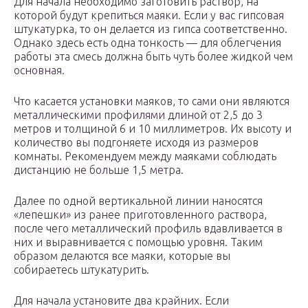
Для начала необходимо заготовить раствор, на
которой будут крепиться маяки. Если у вас гипсовая
штукатурка, то он делается из гипса соответственно.
Однако здесь есть одна тонкость — для облегчения
работы эта смесь должна быть чуть более жидкой чем
основная.
Что касается установки маяков, то сами они являются
металлическими профилями длиной от 2,5 до 3
метров и толщиной 6 и 10 миллиметров. Их высоту и
количество вы подгоняете исходя из размеров
комнаты. Рекомендуем между маяками соблюдать
дистанцию не больше 1,5 метра.
Далее по одной вертикальной линии наносятся
«лепешки» из ранее приготовленного раствора,
после чего металлический профиль вдавливается в
них и выравнивается с помощью уровня. Таким
образом делаются все маяки, которые вы
собираетесь штукатурить.
Для начала установите два крайних. Если