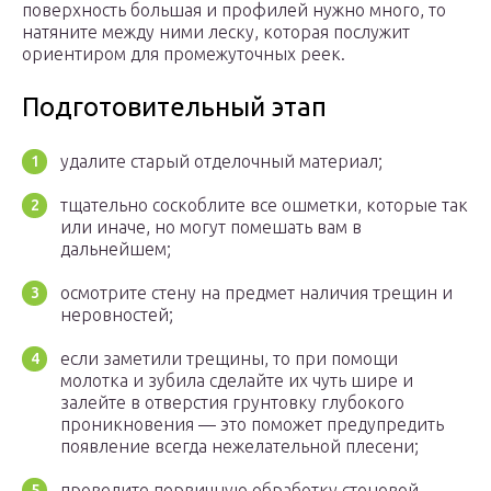
поверхность большая и профилей нужно много, то
натяните между ними леску, которая послужит
ориентиром для промежуточных реек.
Подготовительный этап
удалите старый отделочный материал;
тщательно соскоблите все ошметки, которые так
или иначе, но могут помешать вам в
дальнейшем;
осмотрите стену на предмет наличия трещин и
неровностей;
если заметили трещины, то при помощи
молотка и зубила сделайте их чуть шире и
залейте в отверстия грунтовку глубокого
проникновения — это поможет предупредить
появление всегда нежелательной плесени;
проведите первичную обработку стеновой