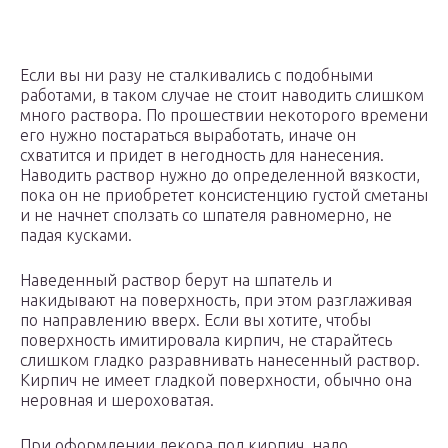
Если вы ни разу не сталкивались с подобными
работами, в таком случае не стоит наводить слишком
много раствора. По прошествии некоторого времени
его нужно постараться выработать, иначе он
схватится и придет в негодность для нанесения.
Наводить раствор нужно до определенной вязкости,
пока он не приобретет консистенцию густой сметаны
и не начнет сползать со шпателя равномерно, не
падая кусками.
Наведенный раствор берут на шпатель и
накидывают на поверхность, при этом разглаживая
по направлению вверх. Если вы хотите, чтобы
поверхность имитировала кирпич, не старайтесь
слишком гладко разравнивать нанесенный раствор.
Кирпич не имеет гладкой поверхности, обычно она
неровная и шероховатая.
При оформлении декора под кирпич, надо