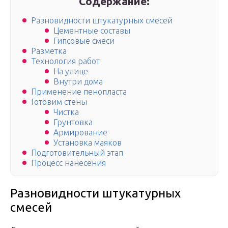
Содержание:
Разновидности штукатурных смесей
Цементные составы
Гипсовые смеси
Разметка
Технология работ
На улице
Внутри дома
Применение пенопласта
Готовим стены
Чистка
Грунтовка
Армирование
Установка маяков
Подготовительный этап
Процесс нанесения
Разновидности штукатурных
смесей