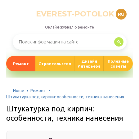
EVEREST-POTOLOK
RU
Онлайн-журнал о ремонте
Дизайн
Полезные
Ремонт
Строительство
Интерьера
советы
Home
Ремонт
Штукатурка под кирпич: особенности, техника нанесения
Штукатурка под кирпич:
особенности, техника нанесения