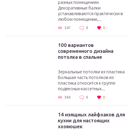
разных помещениях
Декоративные балки
устанавливаются практически в
любом помещении,...
547
0
0
100 вариантов
современного дизайна
потолка в спальне
Зеркальные потолки из пластика
Большая часть потолков из
пластика относится к группе
подвесных-кассетных...
360
0
0
14 изящных лайфхаков для
кухни для настоящих
хозяюшек