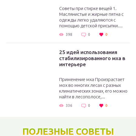
Советы при стирке вещей 1.
Маслянистые и жирные пятна с
одежды легко удаляются с
помощью детской присыпки....
398
0
0
25 идей использования
стабилизированного мха в
интерьере
Применение мха Произрастает
мох во многих лесах с разных
климатических зонах, его можно
найти в лесополосе,...
336
0
0
ПОЛЕЗНЫЕ СОВЕТЫ