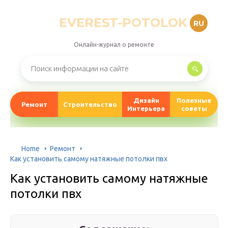
EVEREST-POTOLOK
RU
Онлайн-журнал о ремонте
Дизайн
Полезные
Ремонт
Строительство
Интерьера
советы
Home
Ремонт
Как установить самому натяжные потолки пвх
Как установить самому натяжные
потолки пвх