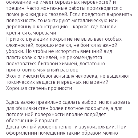
основание не имеет серьезных неровностей и
трещин. Часто монтажные работы производятся с
помощью жидких гвоздей. Если предстоит выровнять
поверхность, то монтируют металлическую или
деревянную конструкцию – каркас, где панели
крепятся саморезами
При эксплуатации покрытие не вызывает особых
сложностей, хорошо моется, не боится влажной
уборки. Но чтобы не испортить внешний вид
пластиковых панелей, не рекомендуется
пользоваться бытовой химией, достаточно
приготовить мыльный раствор
Экологически безопасны для человека, не выделяют
токсических веществ и вредных испарений
Хорошая степень прочности
Здесь важно правильно сделать выбор, использовать
для обшивки стен более плотное покрытие, а для
потолочной поверхности вполне подойдет
облегченный вариант
Достаточный уровень тепло- и звукоизоляции. При
оформлении помещения таким образом можно