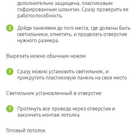
дополнительно защищена, пластиковым
гофрированным шлангом. Сразу проверить ее
работоспособность.
Дойдя панелями до того места, где должны быть
светильники, отметить, и проделать отверстие
нужного размера
Вырезать можно обычным ножом
Сразу можно установить светильник, и
прикрутить пластиковую панель на свое место
Светильник установленный в отверстие
Протянуть все провода через отверстия и
закончить монтаж потолка
Готовый потолок