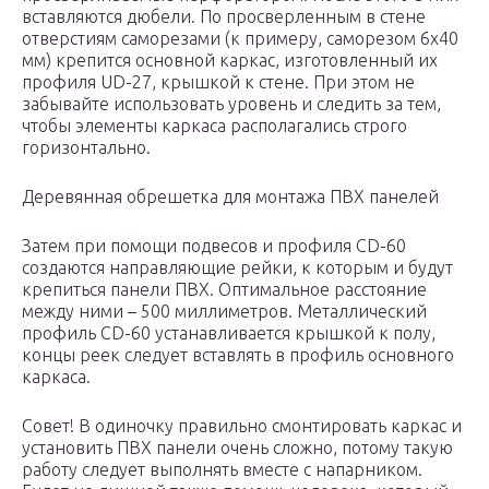
вставляются дюбели. По просверленным в стене
отверстиям саморезами (к примеру, саморезом 6х40
мм) крепится основной каркас, изготовленный их
профиля UD-27, крышкой к стене. При этом не
забывайте использовать уровень и следить за тем,
чтобы элементы каркаса располагались строго
горизонтально.
Деревянная обрешетка для монтажа ПВХ панелей
Затем при помощи подвесов и профиля CD-60
создаются направляющие рейки, к которым и будут
крепиться панели ПВХ. Оптимальное расстояние
между ними – 500 миллиметров. Металлический
профиль CD-60 устанавливается крышкой к полу,
концы реек следует вставлять в профиль основного
каркаса.
Совет! В одиночку правильно смонтировать каркас и
установить ПВХ панели очень сложно, потому такую
работу следует выполнять вместе с напарником.