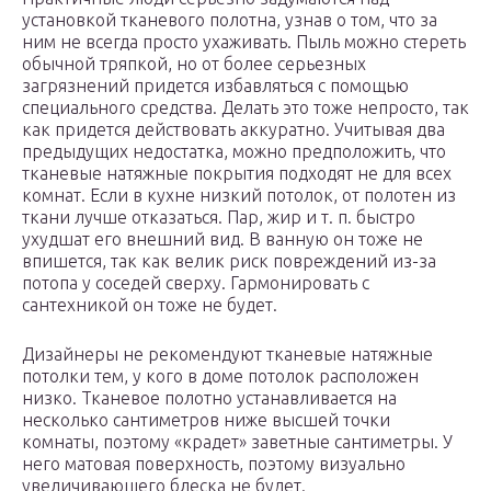
установкой тканевого полотна, узнав о том, что за
ним не всегда просто ухаживать. Пыль можно стереть
обычной тряпкой, но от более серьезных
загрязнений придется избавляться с помощью
специального средства. Делать это тоже непросто, так
как придется действовать аккуратно. Учитывая два
предыдущих недостатка, можно предположить, что
тканевые натяжные покрытия подходят не для всех
комнат. Если в кухне низкий потолок, от полотен из
ткани лучше отказаться. Пар, жир и т. п. быстро
ухудшат его внешний вид. В ванную он тоже не
впишется, так как велик риск повреждений из-за
потопа у соседей сверху. Гармонировать с
сантехникой он тоже не будет.
Дизайнеры не рекомендуют тканевые натяжные
потолки тем, у кого в доме потолок расположен
низко. Тканевое полотно устанавливается на
несколько сантиметров ниже высшей точки
комнаты, поэтому «крадет» заветные сантиметры. У
него матовая поверхность, поэтому визуально
увеличивающего блеска не будет.