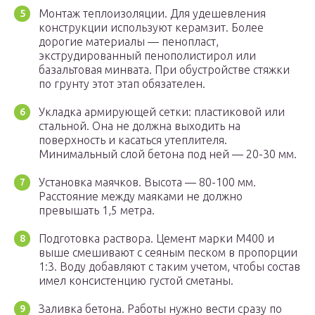
Монтаж теплоизоляции. Для удешевления
конструкции используют керамзит. Более
дорогие материалы — пенопласт,
экструдированный пенополистирол или
базальтовая минвата. При обустройстве стяжки
по грунту этот этап обязателен.
Укладка армирующей сетки: пластиковой или
стальной. Она не должна выходить на
поверхность и касаться утеплителя.
Минимальный слой бетона под ней — 20-30 мм.
Установка маячков. Высота — 80-100 мм.
Расстояние между маяками не должно
превышать 1,5 метра.
Подготовка раствора. Цемент марки М400 и
выше смешивают с сеяным песком в пропорции
1:3. Воду добавляют с таким учетом, чтобы состав
имел консистенцию густой сметаны.
Заливка бетона. Работы нужно вести сразу по