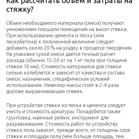
Как рассчитать объем и затраты на
стяжку?
Объем необходимого материала (смеси) получают
умножением плошали помещения на высот стяжки.
При использовании цемента и песка (или
пескобетона) к полученной величине следует
добавить около 20 % на усадку в процессе твердения.
На упаковке сухой смеси дается точный расчет
расхода (обычно 15-20 кг на 1 м² пола при толщине
стяжки 10 мм). Стоимость материалов для стяжки
сильно колеблется и зависит от качества и состава
смеси, назначения, специфических условий
использования. Нивелир-массы стоят в 2-4 раза
дороже выравнивающих стяжек.
При устройстве стяжки из песка и цемента следует
учесть и стоимость арматуры. Понадобятся также
грунтовка, маячные рейки, инструмент для
разравнивания. Стоимость работ по устройству
стяжки пола зависит, прежде всего, от толщины слоя
стяжки и площади пола (чем больше площадь, тем