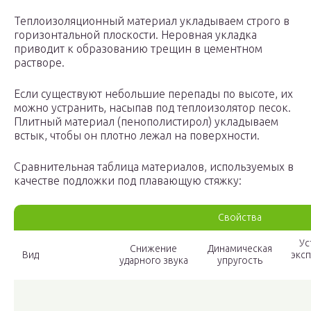
Теплоизоляционный материал укладываем строго в
горизонтальной плоскости. Неровная укладка
приводит к образованию трещин в цементном
растворе.
Если существуют небольшие перепады по высоте, их
можно устранить, насыпав под теплоизолятор песок.
Плитный материал (пенополистирол) укладываем
встык, чтобы он плотно лежал на поверхности.
Сравнительная таблица материалов, используемых в
качестве подложки под плавающую стяжку:
Свойства
Ус
Снижение
Динамическая
Вид
экс
ударного звука
упругость