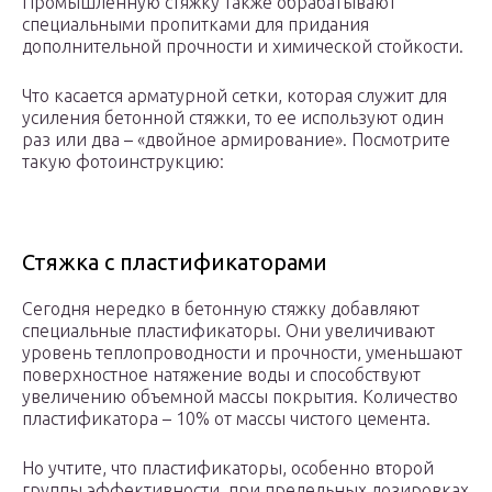
Промышленную стяжку также обрабатывают
специальными пропитками для придания
дополнительной прочности и химической стойкости.
Что касается арматурной сетки, которая служит для
усиления бетонной стяжки, то ее используют один
раз или два – «двойное армирование». Посмотрите
такую фотоинструкцию:
Стяжка с пластификаторами
Сегодня нередко в бетонную стяжку добавляют
специальные пластификаторы. Они увеличивают
уровень теплопроводности и прочности, уменьшают
поверхностное натяжение воды и способствуют
увеличению объемной массы покрытия. Количество
пластификатора – 10% от массы чистого цемента.
Но учтите, что пластификаторы, особенно второй
группы эффективности, при предельных дозировках