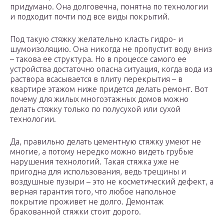
придумано. Она долговечна, понятна по технологии
и подходит почти под все виды покрытий.
Под такую стяжку желательно класть гидро- и
шумоизоляцию. Она никогда не пропустит воду вниз
– такова ее структура. Но в процессе самого ее
устройства достаточно опасна ситуация, когда вода из
раствора всасывается в плиту перекрытия – в
квартире этажом ниже придется делать ремонт. Вот
почему для жилых многоэтажных домов можно
делать стяжку только по полусухой или сухой
технологии.
Да, правильно делать цементную стяжку умеют не
многие, а потому нередко можно видеть грубые
нарушения технологий. Такая стяжка уже не
пригодна для использования, ведь трещины и
воздушные пузыри – это не косметический дефект, а
верная гарантия того, что любое напольное
покрытие проживет не долго. Демонтаж
бракованной стяжки стоит дорого.