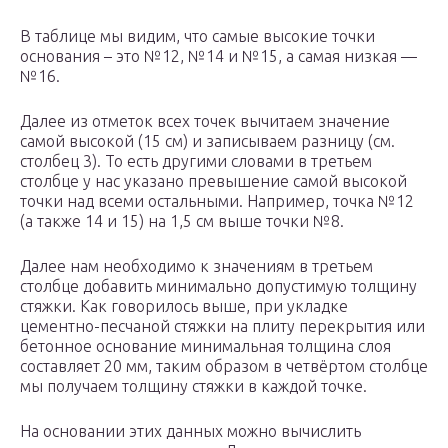
В таблице мы видим, что самые высокие точки
основания – это №12, №14 и №15, а самая низкая —
№16.
Далее из отметок всех точек вычитаем значение
самой высокой (15 см) и записываем разницу (см.
столбец 3). То есть другими словами в третьем
столбце у нас указано превышение самой высокой
точки над всеми остальными. Например, точка №12
(а также 14 и 15) на 1,5 см выше точки №8.
Далее нам необходимо к значениям в третьем
столбце добавить минимально допустимую толщину
стяжки. Как говорилось выше, при укладке
цементно-песчаной стяжки на плиту перекрытия или
бетонное основание минимальная толщина слоя
составляет 20 мм, таким образом в четвёртом столбце
мы получаем толщину стяжки в каждой точке.
На основании этих данных можно вычислить