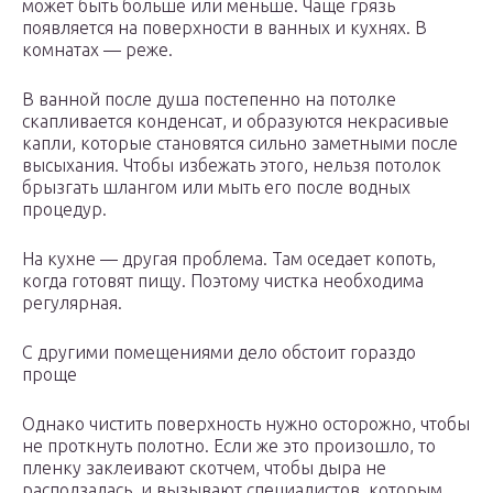
может быть больше или меньше. Чаще грязь
появляется на поверхности в ванных и кухнях. В
комнатах — реже.
В ванной после душа постепенно на потолке
скапливается конденсат, и образуются некрасивые
капли, которые становятся сильно заметными после
высыхания. Чтобы избежать этого, нельзя потолок
брызгать шлангом или мыть его после водных
процедур.
На кухне — другая проблема. Там оседает копоть,
когда готовят пищу. Поэтому чистка необходима
регулярная.
С другими помещениями дело обстоит гораздо
проще
Однако чистить поверхность нужно осторожно, чтобы
не проткнуть полотно. Если же это произошло, то
пленку заклеивают скотчем, чтобы дыра не
расползалась, и вызывают специалистов, которым