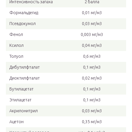
Интенсивность запаха
2 балла
Формальдегид
0,01 мг/м3
Псевдокумол
0,03 мг/м3
Фенол
0,003 мг/м3
Ксилол
0,04 мг/м3
Толуол
0,6 мг/м3
Дибутилфталат
0,1 мг/м3
Диоктилфталат
0,02 мг/м3
Бутилацетат
0,1 мг/м3
Этилацетат
0,1 мг/м3
Акрилонитрил
0,03 мг/м3
Ацетон
0,35 мг/м3