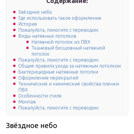
Содержание:
Звёздное небо
Где использовать такое оформление
История
Пожалуйста, помогите c переводом:
Виды натяжных потолков
Натяжной потолок из ПВХ
Тканевый бесшовный натяжной
потолок
Пожалуйста, помогите c переводом:
Общие правила ухода за натяжным потолком
Бактерицидные натяжные потолки
Оформление перекрытий
Технические и химические свойства пленки
ПВХ
Особенности стиля
Монтаж
Пожалуйста, помогите c переводом:
Звёздное небо