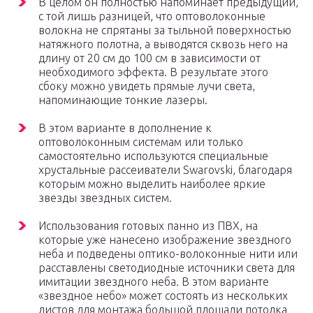
В целом он полностью напоминает предыдущий,
с той лишь разницей, что оптоволоконные
волокна не спрятаны за тыльной поверхностью
натяжного полотна, а выводятся сквозь него на
длину от 20 см до 100 см в зависимости от
необходимого эффекта. В результате этого
сбоку можно увидеть прямые лучи света,
напоминающие тонкие лазеры.
В этом варианте в дополнение к
оптоволоконным системам или только
самостоятельно используются специальные
хрустальные рассеиватели Swarovski, благодаря
которым можно выделить наиболее яркие
звезды звездных систем.
Использования готовых панно из ПВХ, на
которые уже нанесено изображение звездного
неба и подведены оптико-волоконные нити или
расставлены светодиодные источники света для
имитации звездного неба. В этом варианте
«звездное небо» может состоять из нескольких
листов для монтажа большой площади потолка