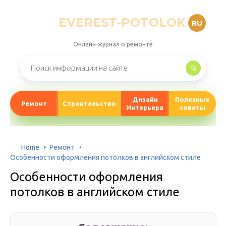
EVEREST-POTOLOK
RU
Онлайн-журнал о ремонте
Дизайн
Полезные
Ремонт
Строительство
Интерьера
советы
Home
Ремонт
Особенности оформления потолков в английском стиле
Особенности оформления
потолков в английском стиле