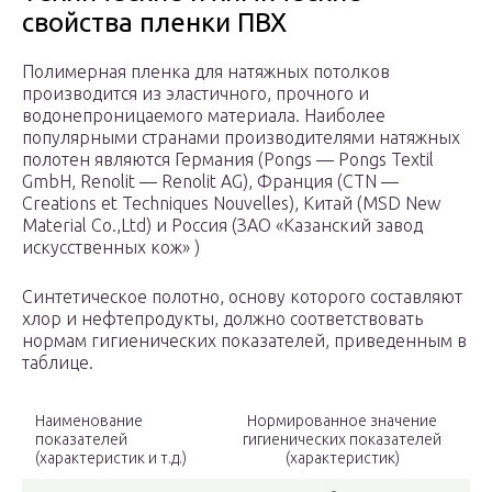
свойства пленки ПВХ
Полимерная пленка для натяжных потолков
производится из эластичного, прочного и
водонепроницаемого материала. Наиболее
популярными странами производителями натяжных
полотен являются Германия (Pongs — Pongs Textil
GmbH, Renolit — Renolit AG), Франция (CTN —
Creations et Techniques Nouvelles), Китай (MSD New
Material Co.,Ltd) и Россия (ЗАО «Казанский завод
искусственных кож» )
Синтетическое полотно, основу которого составляют
хлор и нефтепродукты, должно соответствовать
нормам гигиенических показателей, приведенным в
таблице.
Наименование
Нормированное значение
показателей
гигиенических показателей
(характеристик и т.д.)
(характеристик)