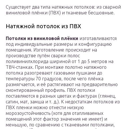
Существует два типа натяжных потолков: из сварной
виниловой плёнки (ПВХ) и тканевые бесшовные.
Натяжной потолок из ПВХ
Потолки из виниловой плёнки
изготавливаются
под индивидуальные размеры и конфигурацию
помещения. Изготовление происходит на
производстве путём сварки полос
поливинилхлорида шириной от 1 до 5 метров на
ТВЧ-станках. При монтаже полотно натяжного
потолка разогревают газовыми пушками до
температуры 70 градусов, после чего плёнка
размягчается, и её растягивают на предварительно
смонтированный профиль. ПВХ потолки
поставляются в разных цветах и фактурах (глянец,
сатин, мат, замша и т. д.). К недостаткам потолков из
ПВХ пленки можно отнести низкую
морозоустойчивость (хотя для отапливаемых
помещений этот фактор значения не имеет) и
меньшую, по сравнению с тканевыми потолками,