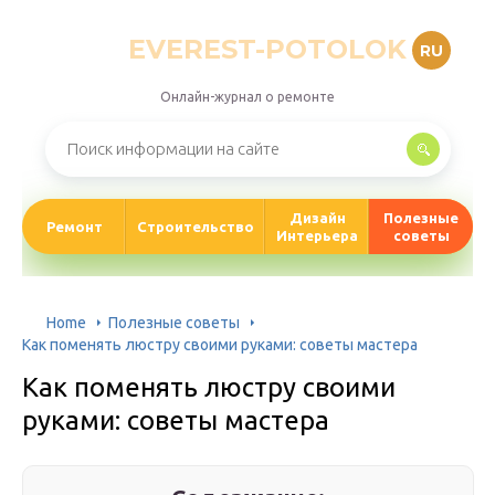
EVEREST-POTOLOK
RU
Онлайн-журнал о ремонте
Дизайн
Полезные
Ремонт
Строительство
Интерьера
советы
Home
Полезные советы
Как поменять люстру своими руками: советы мастера
Как поменять люстру своими
руками: советы мастера