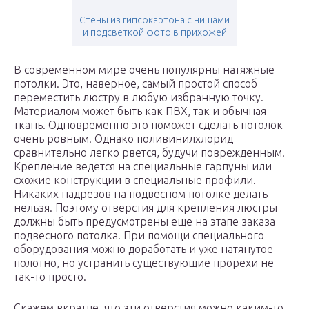
Стены из гипсокартона с нишами
и подсветкой фото в прихожей
В современном мире очень популярны натяжные
потолки. Это, наверное, самый простой способ
переместить люстру в любую избранную точку.
Материалом может быть как ПВХ, так и обычная
ткань. Одновременно это поможет сделать потолок
очень ровным. Однако поливинилхлорид
сравнительно легко рвется, будучи поврежденным.
Крепление ведется на специальные гарпуны или
схожие конструкции в специальные профили.
Никаких надрезов на подвесном потолке делать
нельзя. Поэтому отверстия для крепления люстры
должны быть предусмотрены еще на этапе заказа
подвесного потолка. При помощи специального
оборудования можно доработать и уже натянутое
полотно, но устранить существующие прорехи не
так-то просто.
Скажем вкратце, что эти отверстия можно каким-то