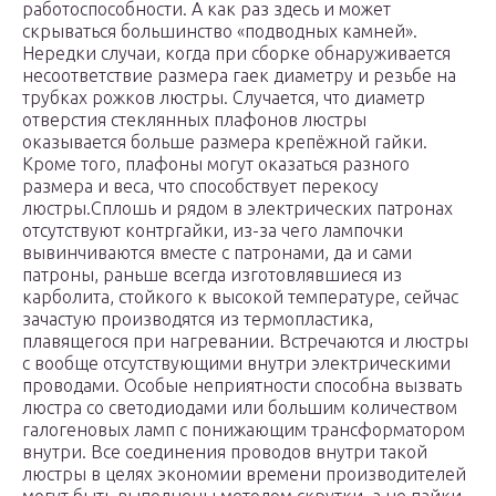
работоспособности. А как раз здесь и может
скрываться большинство «подводных камней».
Нередки случаи, когда при сборке обнаруживается
несоответствие размера гаек диаметру и резьбе на
трубках рожков люстры. Случается, что диаметр
отверстия стеклянных плафонов люстры
оказывается больше размера крепёжной гайки.
Кроме того, плафоны могут оказаться разного
размера и веса, что способствует перекосу
люстры.Сплошь и рядом в электрических патронах
отсутствуют контргайки, из-за чего лампочки
вывинчиваются вместе с патронами, да и сами
патроны, раньше всегда изготовлявшиеся из
карболита, стойкого к высокой температуре, сейчас
зачастую производятся из термопластика,
плавящегося при нагревании. Встречаются и люстры
с вообще отсутствующими внутри электрическими
проводами. Особые неприятности способна вызвать
люстра со светодиодами или большим количеством
галогеновых ламп с понижающим трансформатором
внутри. Все соединения проводов внутри такой
люстры в целях экономии времени производителей