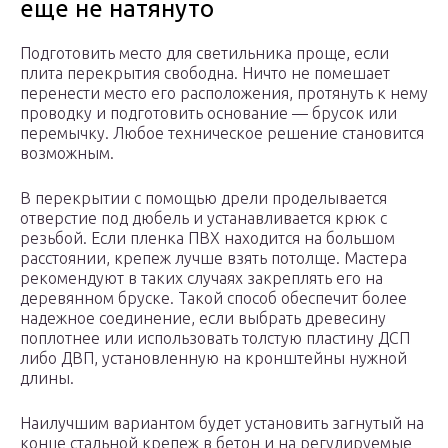
еще не натянуто
Подготовить место для светильника проще, если
плита перекрытия свободна. Ничто не помешает
перенести место его расположения, протянуть к нему
проводку и подготовить основание — брусок или
перемычку. Любое техническое решение становится
возможным.
В перекрытии с помощью дрели проделывается
отверстие под дюбель и устанавливается крюк с
резьбой. Если пленка ПВХ находится на большом
расстоянии, крепеж лучше взять потолще. Мастера
рекомендуют в таких случаях закреплять его на
деревянном бруске. Такой способ обеспечит более
надежное соединение, если выбрать древесину
поплотнее или использовать толстую пластину ДСП
либо ДВП, установленную на кронштейны нужной
длины.
Наилучшим вариантом будет установить загнутый на
конце стальной крепеж в бетон и на регулируемые