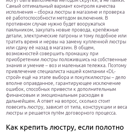
могут быть выполнены методом скрутки, а не пайки.
Самый оптимальный вариант контроля качества
исполнения – сборка люстры в магазине и проверка
её работоспособности методом включения. В
противном случае нужно будет вооружаться
паяльником, закупать новые провода, крепёжные
детали, электрические патроны и тому подобное или
тратить время и нервы на замену купленной люстры
или сдачу её назад в магазин. В общем,
возможностей совершить промашку при
приобретении люстры положившись на собственные
знания и умение – воз и маленькая тележка. Поэтому
привлечение специалиста нашей компании «DL-
строй» ещё на этапе выбора и покупкилюстры – дело
вполне оправданное, гарантирующее исключение
ошибок, способных привести к дополнительным
финансовым и эмоциональным расходам в
дальнейшем. А ответ на вопрос, сколько стоит
повесить люстру, зависит от типа, конструкции и веса
люстры и решается путём договорного процесса.
Как крепить люстру, если полотно