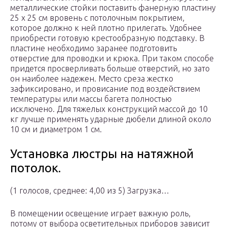
металлические стойки поставить фанерную пластину
25 х 25 см вровень с потолочным покрытием,
которое должно к ней плотно прилегать. Удобнее
приобрести готовую крестообразную подставку. В
пластине необходимо заранее подготовить
отверстие для проводки и крюка. При таком способе
придется просверливать больше отверстий, но зато
он наиболее надежен. Место среза жестко
зафиксировано, и провисание под воздействием
температуры или массы багета полностью
исключено. Для тяжелых конструкций массой до 10
кг лучше применять ударные дюбели длиной около
10 см и диаметром 1 см.
Установка люстры на натяжной
потолок.
(1 голосов, среднее: 4,00 из 5) Загрузка…
В помещении освещение играет важную роль,
потому от выбора осветительных приборов зависит