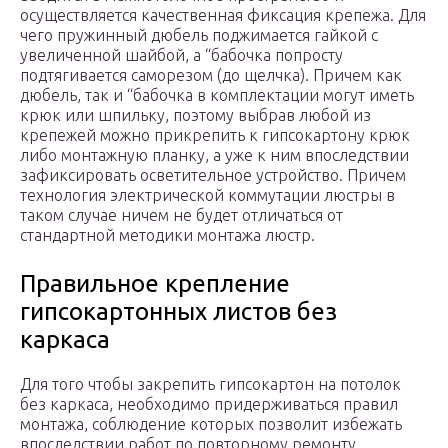
осуществляется качественная фиксация крепежа. Для
чего пружинный дюбель поджимается гайкой с
увеличенной шайбой, а “бабочка попросту
подтягивается саморезом (до щелчка). Причем как
дюбель, так и “бабочка в комплектации могут иметь
крюк или шпильку, поэтому выбрав любой из
крепежей можно прикрепить к гипсокартону крюк
либо монтажную планку, а уже к ним впоследствии
зафиксировать осветительное устройство. Причем
технология электрической коммутации люстры в
таком случае ничем не будет отличаться от
стандартной методики монтажа люстр.
Правильное крепление
гипсокартонных листов без
каркаса
Для того чтобы закрепить гипсокартон на потолок
без каркаса, необходимо придерживаться правил
монтажа, соблюдение которых позволит избежать
впоследствии работ по повторному ремонту.