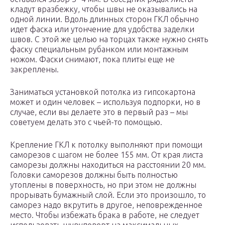
кладут вразбежку, чтобы швы не оказывались на
одной линии. Вдоль длинных сторон ГКЛ обычно
идет фаска или утончение для удобства заделки
швов. С этой же целью на торцах также нужно снять
фаску специальным рубанком или монтажным
ножом. Фаски снимают, пока плиты еще не
закреплены.
Заниматься установкой потолка из гипсокартона
может и один человек – используя подпорки, но в
случае, если вы делаете это в первый раз – мы
советуем делать это с чьей-то помощью.
Крепление ГКЛ к потолку выполняют при помощи
саморезов с шагом не более 155 мм. От края листа
саморезы должны находиться на расстоянии 20 мм.
Головки саморезов должны быть полностью
утоплены в поверхность, но при этом не должны
прорывать бумажный слой. Если это произошло, то
саморез надо вкрутить в другое, неповрежденное
место. Чтобы избежать брака в работе, не следует