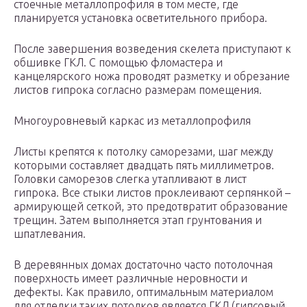
стоечные металлопрофиля в том месте, где
планируется установка осветительного прибора.
После завершения возведения скелета приступают к
обшивке ГКЛ. С помощью фломастера и
канцелярского ножа проводят разметку и обрезание
листов гипрока согласно размерам помещения.
Многоуровневый каркас из металлопрофиля
Листы крепятся к потолку саморезами, шаг между
которыми составляет двадцать пять миллиметров.
Головки саморезов слегка утапливают в лист
гипрока. Все стыки листов проклеивают серпянкой –
армирующей сеткой, это предотвратит образование
трещин. Затем выполняется этап грунтования и
шпатлевания.
В деревянных домах достаточно часто потолочная
поверхность имеет различные неровности и
дефекты. Как правило, оптимальным материалом
для отделки таких потолков является ГКЛ (гипсовый