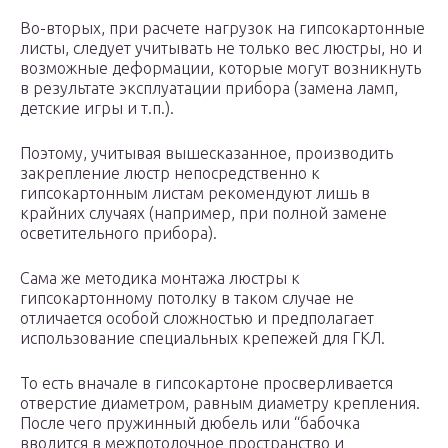
Во-вторых, при расчете нагрузок на гипсокартонные
листы, следует учитывать не только вес люстры, но и
возможные деформации, которые могут возникнуть
в результате эксплуатации прибора (замена ламп,
детские игры и т.п.).
Поэтому, учитывая вышесказанное, производить
закрепление люстр непосредственно к
гипсокартонным листам рекомендуют лишь в
крайних случаях (например, при полной замене
осветительного прибора).
Сама же методика монтажа люстры к
гипсокартонному потолку в таком случае не
отличается особой сложностью и предполагает
использование специальных крепежей для ГКЛ.
То есть вначале в гипсокартоне просверливается
отверстие диаметром, равным диаметру крепления.
После чего пружинный дюбель или “бабочка
вводится в межпотолочное пространство и