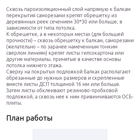
Сквозь пароизоляционный слой напрямую к балкам
перекрытия саморезами крепят обрешетку из
деревянных реек сечением 30*30 или больше, в
зависимости от типа потолка.
К обрешетке, а в некоторых местах (для большей
прочности) – сквозь обрешетку к балкам, саморезами
(желательно – по заранее намеченным тонким
сверлом линиям) крепят листы гипсокартона или
другие материалы, принятые в качестве основы
потолка нижнего этажа.
Сверху на покрытых подложкой балках располагают
обрезанные до нужных размеров и скрепленные
вместе листы ДСП толщиной 16 мм или больше.
Затем листы обклеивают резиново-пробковой
подложкой, а сквозь нее к ним привинчиваются ОСБ-
плиты.
План работы