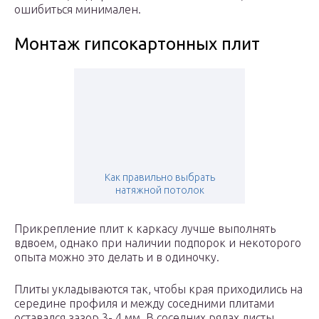
ошибиться минимален.
Монтаж гипсокартонных плит
Как правильно выбрать
натяжной потолок
Прикрепление плит к каркасу лучше выполнять
вдвоем, однако при наличии подпорок и некоторого
опыта можно это делать и в одиночку.
Плиты укладываются так, чтобы края приходились на
середине профиля и между соседними плитами
оставался зазор 3- 4 мм. В соседних рядах листы