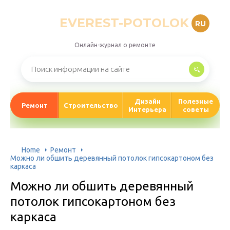
EVEREST-POTOLOK
RU
Онлайн-журнал о ремонте
Дизайн
Полезные
Ремонт
Строительство
Интерьера
советы
Home
Ремонт
Можно ли обшить деревянный потолок гипсокартоном без
каркаса
Можно ли обшить деревянный
потолок гипсокартоном без
каркаса