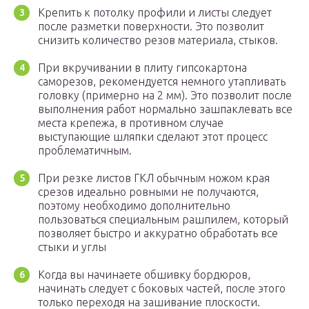
Крепить к потолку профили и листы следует
после разметки поверхности. Это позволит
снизить количество резов материала, стыков.
При вкручивании в плиту гипсокартона
саморезов, рекомендуется немного утапливать
головку (примерно на 2 мм). Это позволит после
выполнения работ нормально зашпаклевать все
места крепежа, в противном случае
выступающие шляпки сделают этот процесс
проблематичным.
При резке листов ГКЛ обычным ножом края
срезов идеально ровными не получаются,
поэтому необходимо дополнительно
пользоваться специальным рашпилем, который
позволяет быстро и аккуратно обработать все
стыки и углы
Когда вы начинаете обшивку бордюров,
начинать следует с боковых частей, после этого
только переходя на зашивание плоскости.