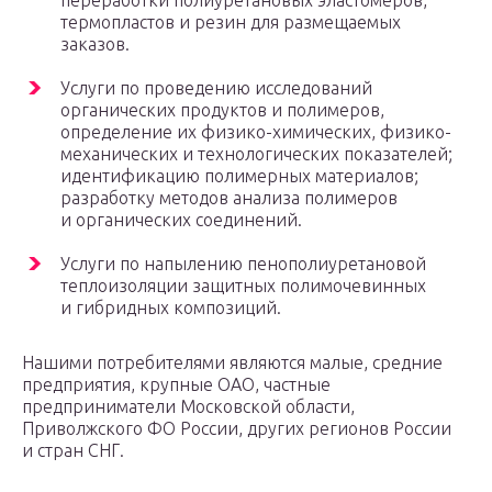
переработки полиуретановых эластомеров,
термопластов и резин для размещаемых
заказов.
Услуги по проведению исследований
органических продуктов и полимеров,
определение их физико-химических, физико-
механических и технологических показателей;
идентификацию полимерных материалов;
разработку методов анализа полимеров
и органических соединений.
Услуги по напылению пенополиуретановой
теплоизоляции защитных полимочевинных
и гибридных композиций.
Нашими потребителями являются малые, средние
предприятия, крупные ОАО, частные
предприниматели Московской области,
Приволжского ФО России, других регионов России
и стран СНГ.