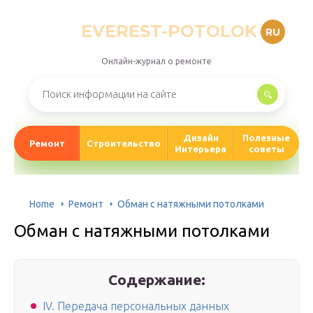
EVEREST-POTOLOK
RU
Онлайн-журнал о ремонте
Дизайн
Полезные
Ремонт
Строительство
Интерьера
советы
Home
Ремонт
Обман с натяжными потолками
Обман с натяжными потолками
Содержание:
IV. Передача персональных данных