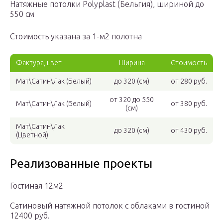
Натяжные потолки Polyplast (Бельгия), шириной до
550 см
Стоимость указана за 1-м2 полотна
Фактура, цвет
Ширина
Стоимость
Мат\Сатин\Лак (Белый)
до 320 (см)
от 280 руб.
от 320 до 550
Мат\Сатин\Лак (Белый)
от 380 руб.
(см)
Мат\Сатин\Лак
до 320 (см)
от 430 руб.
(Цветной)
Реализованные проекты
Гостиная 12м2
Сатиновый натяжной потолок с облаками в гостиной
12400 руб.