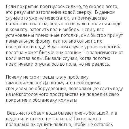
Если покрытие прогнулось сильно, то скорее всего,
это результат затопления водой сверху. В данном
случае это уже не недостаток, а преимущество
натяжного полотна, ведь оно не дало пролиться воде
в комнату, затопить пол и мебель. Если у вас
установлены пленочные потолки, они быстро примут
изначальную форму, как только сольют с их
поверхности воду. В данном случае уровень прогиба
полотна может быть очень разным – в зависимости от
количества воды. Бывали случаи, когда полотно
практически опускалось до пола, но не рвалось.
Почему не стоит решать эту проблему
самостоятельно? Да потому что необходимо
специальное оборудование, позволяющее слить воду
из межпотолочного пространства не повредив само
покрытие и обстановку комнаты
Ведь часто объем воды бывает очень большой, и в
ведро или таз его не сольешь! Также важно
правильно высушить полотно, чтобы не осталось