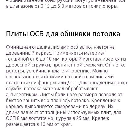
– оцинкованные конструкции могут устанавливаться
в диапазоне от 0,15 до 5,0 метров от точки опоры.
Плиты ОСБ для обшивки потолка
Финишная отделка листами осб выполняется на
деревянный каркас. Применяется материал
толщиной от 6 до 10 мм, который изготавливается из
древесной стружки, пропитанной смолами. Он легко
режется, устойчив к влаге и горению. Можно
воспользоваться схожими по свойствам листами
влагостойкой фанеры или ДСП. Для продления срока
службы потолка материал обрабатывают
антисептиком. Листы большого размера позволяют
быстро зашить всю площадь потолка. Крепление к
каркасу выполняется саморезами по дереву. Их
длина зависит от толщины используемых плит, для
ОСП 8 мм достаточно шурупа в 25 мм. Крепеж
размещается в 10 мм от края.