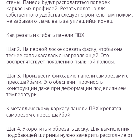
стены. Панели будут располагаться поперек
каркасных профилей. Резать полотно для
собственного удобства следует строительным ножом,
не забывая отламывать затупившийся конец.
Как резать и сгибать панели ПВХ
Шаг 2. На первой доске срезать фаску, чтобы она
теснее соприкасалась с направляющей. Это
воспрепятствует появлению пыльной полосы.
Шаг 3. Произвести фиксацию панели саморезами с
прессшайбами. Это обеспечит прочность
конструкции даже при деформации под влиянием
температуры.
К металлическому каркасу панели ПВХ крепятся
саморезом с пресс-шайбой
Шаг 4. Укоротить и обрезать доску. Для вычисления
подобающей ширины нужно замерить расстояние от