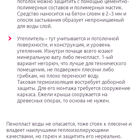
потолок можно защитить с помощью цементно-
полимерных составов и полимерных мастик.
Средство наносится на бетон слоем в 2–3 мм и
опосля застывания образует непроницаемый
для воды слой.
Утеплитель – тут учитывается и потолочной
поверхности, и конструкция, и уровень
утепления. Изнутри почаще всего юзают
минеральную вату либо пенопласт. 1-ый
вариант негорюч, что лучше для технического
помещения, не подвержен плесени либо
грибкам, но плохо переносит воду.
Таковая термоизоляция востребует доборной
защиты. Для его монтажа требуется сооружение
каркаса. Ежели крыша сооружается на
древесных опорах, то основа не нужен.
Пенопласт воды не опасается, тоже стоек к плесени и
владеет наилучшими теплоизолирующими
качествами, но горюч и защитить его нереально.