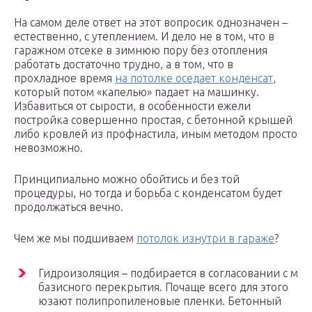
На самом деле ответ на этот вопросик однозначен –
естественно, с утеплением. И дело не в том, что в
гаражном отсеке в зимнюю пору без отопления
работать достаточно трудно, а в том, что в
прохладное время
на потолке оседает конденсат
,
который потом «капелью» падает на машинку.
Избавиться от сырости, в особенности ежели
постройка совершенно простая, с бетонной крышей
либо кровлей из профнастила, иным методом просто
невозможно.
Принципиально можно обойтись и без той
процедуры, но тогда и борьба с конденсатом будет
продолжаться вечно.
Чем же мы подшиваем
потолок изнутри в гараже
?
Гидроизоляция – подбирается в согласовании с м
базисного перекрытия. Почаще всего для этого
юзают полипропиленовые пленки. Бетонный