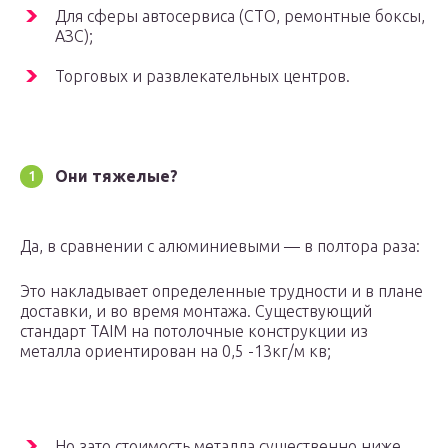
Для сферы автосервиса (СТО, ремонтные боксы,
АЗС);
Торговых и развлекательных центров.
Они тяжелые?
Да, в сравнении с алюминиевыми — в полтора раза:
Это накладывает определенные трудности и в плане
доставки, и во время монтажа. Существующий
стандарт TAIM на потолочные конструкции из
металла ориентирован на 0,5 -13кг/м кв;
Но зато стоимость металла существенно ниже