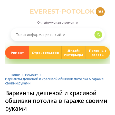
EVEREST-POTOLOK
RU
Онлайн-журнал о ремонте
Дизайн
Полезные
Ремонт
Строительство
Интерьера
советы
Home
Ремонт
Варианты дешевой и красивой обшивки потолка в гараже
своими руками
Варианты дешевой и красивой
обшивки потолка в гараже своими
руками