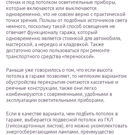
стенах и под потолком осветительные приборы,
которые включаются или выключаются
одновременно, что не совсем верно с практической
точки зрения. Пользы от подобных источников света
немного, поскольку такой способ освещения не
отвечает функционалу гаража, который
одновременно является стоянкой для автомобиля,
мастерской, а нередко и кладовкой. Также
достаточно опасно пользоваться при ремонте
транспортного средства «переноской».
Раньше уже говорилось о том, что если высота
потолка в гараже позволяет, то неплохим вариантом
обустройства перекрытия считаются кассетные и
реечные конструкции, также они легко
комбинируются с современными, удобными в
эксплуатации осветительными приборами.
Если в качестве варианта, чем подбить потолок в
гараже, выбирается подвесной потолок из ГКЛ
(гипсокартонных листов), его можно укомплектовать
энергосберегающими лампами, преимущество