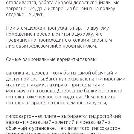
отапливается, работа с каром делает специальные
загрязнения, да и испарения бензина на пользу
отделке не идут.
При этом должен пропускать пар. По другому
помещение перевоплотится в духовку, что
традиционно происходит с отсеками, скрытым
листовым железом либо профнастилом.
Самые рациональные варианты таковы:
вагонка из дерева – хотя бы из самой обычный и
доступной сосны.Вагонку покрывают антипиренами
и антисептиками, лакируют при желании и
монтируют на основа. Древесные балки основного
потолка тоже полностью подходят. Чем подшить
потолок в гараже, на фото демонстрируется;
гипсокартонная плита – выбирается гидростойкий
вариант. чрезвычайно легкий и чрезвычайно
обычный в установке. Не считая того, гипсокартон