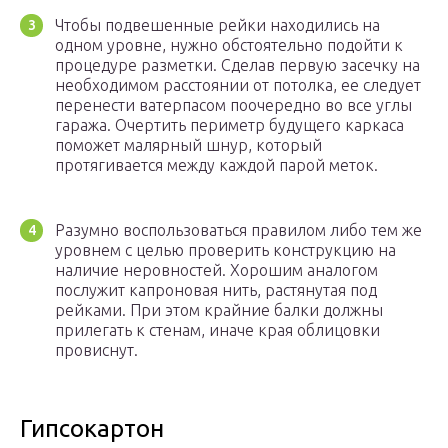
Чтобы подвешенные рейки находились на
одном уровне, нужно обстоятельно подойти к
процедуре разметки. Сделав первую засечку на
необходимом расстоянии от потолка, ее следует
перенести ватерпасом поочередно во все углы
гаража. Очертить периметр будущего каркаса
поможет малярный шнур, который
протягивается между каждой парой меток.
Разумно воспользоваться правилом либо тем же
уровнем с целью проверить конструкцию на
наличие неровностей. Хорошим аналогом
послужит капроновая нить, растянутая под
рейками. При этом крайние балки должны
прилегать к стенам, иначе края облицовки
провиснут.
Гипсокартон