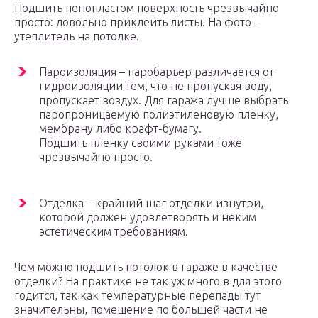
Подшить пенопластом поверхность чрезвычайно
просто: довольно приклеить листы. На фото –
утеплитель на потолке.
Пароизоляция – паробарьер различается от
гидроизоляции тем, что не пропуская воду,
пропускает воздух. Для гаража лучше выбрать
паропроницаемую полиэтиленовую пленку,
мембрану либо крафт-бумагу.
Подшить пленку своими руками тоже
чрезвычайно просто.
Отделка – крайний шаг отделки изнутри,
которой должен удовлетворять и неким
эстетическим требованиям.
Чем можно подшить пот­олок в гараже в качестве
отделки? На практике не так уж много в для этого
годится, так как температурные перепады тут
значительны, помещение по большей части не