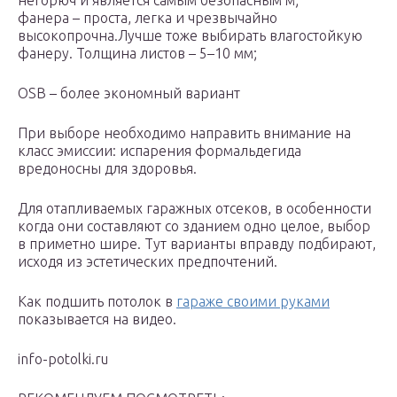
негорюч и является самым безопасным м;
фанера – проста, легка и чрезвычайно
высокопрочна.Лучше тоже выбирать влагостойкую
фанеру. Толщина листов – 5–10 мм;
OSB – более экономный вариант
При выборе необходимо направить внимание на
класс эмиссии: испарения формальдегида
вредоносны для здоровья.
Для отапливаемых гаражных отсеков, в особенности
когда они составляют со зданием одно целое, выбор
в приметно шире. Тут варианты вправду подбирают,
исходя из эстетических предпочтений.
Как подшить потолок в­
гараже своими руками
показывается на видео.
info-potolki.ru