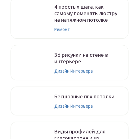
4 простых шага, как
самому поменять люстру
на натяжном потолке
Ремонт
3d рисунки на стене в
интерьере
Дизайн Интерьера
Бесшовные пвх потолки
Дизайн Интерьера
Виды профилей для
гипсокартона и их