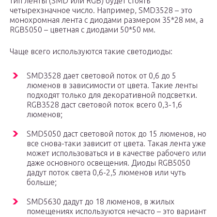
тип ленты (SMD или RGB) будет стоять
четырехзначное число. Например, SMD3528 – это
монохромная лента с диодами размером 35*28 мм, а
RGB5050 – цветная с диодами 50*50 мм.
Чаще всего используются такие светодиоды:
SMD3528 дает световой поток от 0,6 до 5
люменов в зависимости от цвета. Такие ленты
подходят только для декоративной подсветки.
RGB3528 даст световой поток всего 0,3-1,6
люменов;
SMD5050 даст световой поток до 15 люменов, но
все снова-таки зависит от цвета. Такая лента уже
может использоваться и в качестве рабочего или
даже основного освещения. Диоды RGB5050
дадут поток света 0,6-2,5 люменов или чуть
больше;
SMD5630 дадут до 18 люменов, в жилых
помещениях используются нечасто – это вариант