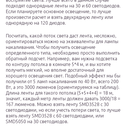
восприятие света. Лучше всего в данном случае
подходят однорядные ленты на 30 и 60 светодиодов.
Если планируете основное освещение, то лучше
произвести расчет и взять двухрядную ленту или
однорядную на 120 диодов.
Посчитать, какой поток света даст лента, несложно,
ориентироваться можно на эквиваленты для лампы
накаливания. Чтобы получить освещение
определенного типа, необходимо просто выполнить
обратный подсчет. Например, вам нужна подсветка
по контуру потолка в комнате 5*4 м, и вы хотите
получить мягкий, но вполне достаточный для
хорошего освещения свет. Подобный эффект мы бы
получили от 5 ламп накаливания по 40 Вт, всего 200
Вт, а это 3000 люменов (ориентируемся на таблицу).
Длина ленты для такого потолка (5+5+4+4) = 18 м,
значит, каждый метр ленты должен давать 3000/18 =
167 люменов. Можно взять ленту SMD3528 с 30
светодиодами, но если учесть потери света, то лучше
взять ленту SMD3528 с 60 светодиодами, или
SMD5050 на 30 светодиодов.