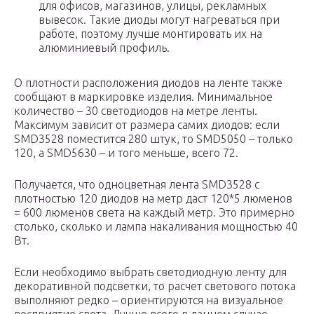
для офисов, магазинов, улицы, рекламных
вывесок. Такие диоды могут нагреваться при
работе, поэтому лучше монтировать их на
алюминиевый профиль.
О плотности расположения диодов на ленте также
сообщают в маркировке изделия. Минимальное
количество – 30 светодиодов на метре ленты.
Максимум зависит от размера самих диодов: если
SMD3528 поместится 280 штук, то SMD5050 – только
120, а SMD5630 – и того меньше, всего 72.
Получается, что одноцветная лента SMD3528 с
плотностью 120 диодов на метр даст 120*5 люменов
= 600 люменов света на каждый метр. Это примерно
столько, сколько и лампа накаливания мощностью 40
Вт.
Если необходимо выбрать светодиодную ленту для
декоративной подсветки, то расчет светового потока
выполняют редко – ориентируются на визуальное