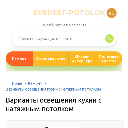
EVEREST-POTOLOK
RU
Онлайн-журнал о ремонте
Дизайн
Полезные
Ремонт
Строительство
Интерьера
советы
Home
Ремонт
Варианты освещения кухни с натяжным потолком
Варианты освещения кухни с
натяжным потолком