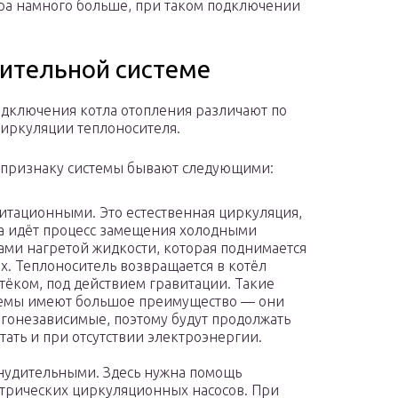
ора намного больше, при таком подключении
ительной системе
дключения котла отопления различают по
циркуляции теплоносителя.
 признаку системы бывают следующими:
итационными. Это естественная циркуляция,
а идёт процесс замещения холодными
ами нагретой жидкости, которая поднимается
х. Теплоноситель возвращается в котёл
тёком, под действием гравитации. Такие
емы имеют большое преимущество — они
гонезависимые, поэтому будут продолжать
тать и при отсутствии электроэнергии.
удительными. Здесь нужна помощь
трических циркуляционных насосов. При