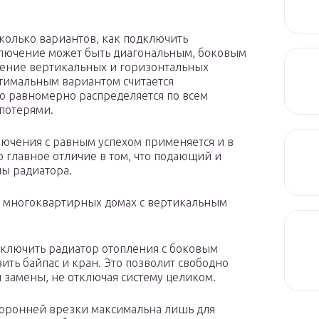
колько вариантов, как подключить
лючение может быть диагональным, боковым
нение вертикальных и горизонтальных
птимальным вариантом считается
о равномерно распределяется по всем
потерями.
лючения с равным успехом применяется и в
о главное отличие в том, что подающий и
ны радиатора.
в многоквартирных домах с вертикальным
дключить радиатор отопления с боковым
ть байпас и кран. Это позволит свободно
 замены, не отключая систему целиком.
торонней врезки максимальна лишь для