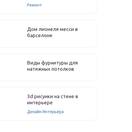
Ремонт
Дом лионеля месси в
барселоне
Виды фурнитуры для
натяжных потолков
3d рисунки на стене в
интерьере
Дизайн Интерьера