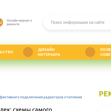
Онлайн-журнал о
U
ремонте
ДИЗАЙН
ПОЛЕ
ЬСТВО
ИНТЕРЬЕРА
СОВЕ
РЕ
эффективного подключения радиаторов отопления
лек: схемы самого