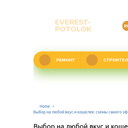
EVEREST-
R
POTOLOK
РЕМОНТ
СТРОИТЕЛ
Home
Выбор на любой вкус и кошелек: схемы самого 
Выбор на любой вкус и коше