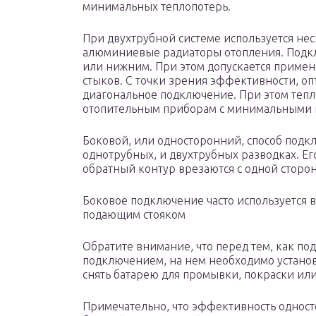
минимальных теплопотерь.
При двухтрубной системе используется нес
алюминиевые радиаторы отопления. Подк
или нижним. При этом допускается приме
стыков. С точки зрения эффективности, о
диагональное подключение. При этом тепл
отопительным приборам с минимальными 
Боковой, или односторонний, способ подк
однотрубных, и двухтрубных разводках. Ег
обратный контур врезаются с одной сторо
Боковое подключение часто используется 
подающим стояком
Обратите внимание, что перед тем, как по
подключением, на нем необходимо установи
снять батарею для промывки, покраски или
Примечательно, что эффективность однос