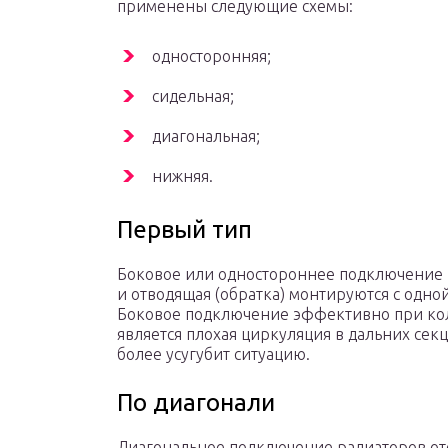
применены следующие схемы:
односторонняя;
сидельная;
диагональная;
нижняя.
Первый тип
Боковое или одностороннее подключение п
и отводящая (обратка) монтируются с одной
Боковое подключение эффективно при кол
является плохая циркуляция в дальних секц
более усугубит ситуацию.
По диагонали
Диагональное подключение радиаторов ото