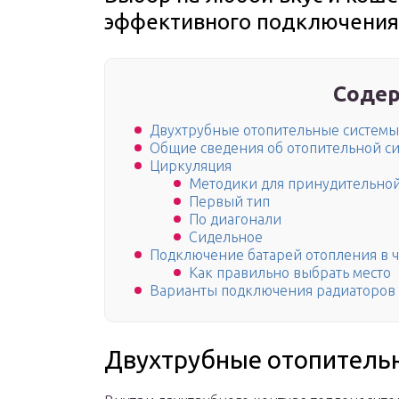
эффективного подключения
Содер
Двухтрубные отопительные системы
Общие сведения об отопительной с
Циркуляция
Методики для принудительно
Первый тип
По диагонали
Сидельное
Подключение батарей отопления в 
Как правильно выбрать место
Варианты подключения радиаторов
Двухтрубные отопитель