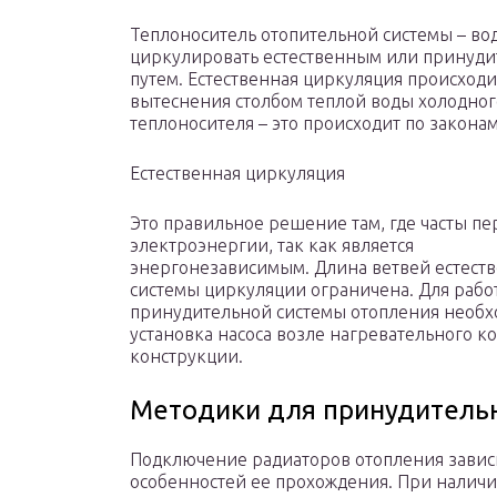
Теплоноситель отопительной системы – во
циркулировать естественным или принуд
путем. Естественная циркуляция происходит
вытеснения столбом теплой воды холодног
теплоносителя – это происходит по закона
Естественная циркуляция
Это правильное решение там, где часты п
электроэнергии, так как является
энергонезависимым. Длина ветвей естест
системы циркуляции ограничена. Для рабо
принудительной системы отопления необ
установка насоса возле нагревательного ко
конструкции.
Методики для принудитель
Подключение радиаторов отопления зависи
особенностей ее прохождения. При наличи