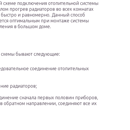
й схеме подключения отопительной системы
тлом прогрев радиаторов во всех комнатах
 быстро и равномерно. Данный способ
ется оптимальным при монтаже системы
ления в большом доме.
и схемы бывают следующие:
ледовательное соединение отопительных
ние радиаторов;
инение сначала первых половин приборов,
я в обратном направлении, соединяют все их