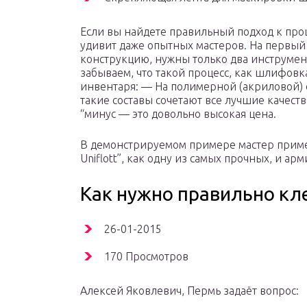
Если вы найдете правильный подход к проц
удивит даже опытных мастеров. На первый 
конструкцию, нужны только два инструмен
забываем, что такой процесс, как шлифовка
инвентаря: — На полимерной (акриловой) о
такие составы сочетают все лучшие качес
“минус — это довольно высокая цена.
В демонстрируемом примере мастер примен
Uniflott”, как одну из самых прочных, и ар
Как нужно правильно кл
26-01-2015
170 Просмотров
Алексей Яковлевич, Пермь задаёт вопрос: