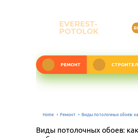
EVEREST-
R
POTOLOK
РЕМОНТ
СТРОИТЕЛ
Home
Ремонт
Виды потолочных обоев: к
Виды потолочных обоев: ка