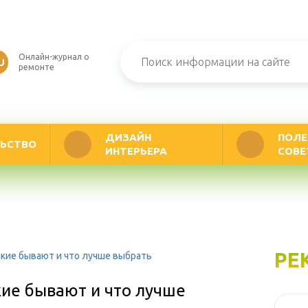
Онлайн-журнал о
U
ремонте
ДИЗАЙН
ПОЛЕ
ЬСТВО
ИНТЕРЬЕРА
СОВЕ
РЕ
акие бывают и что лучше выбрать
кие бывают и что лучше