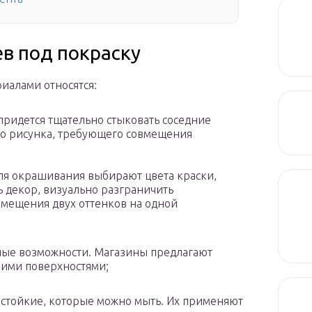
ев под покраску
иалами относятся:
 придется тщательно стыковать соседние
ого рисунка, требующего совмещения
ля окрашивания выбирают цвета краски,
 декор, визуально разграничить
вмещения двух оттенков на одной
чные возможности. Магазины предлагают
кими поверхностями;
остойкие, которые можно мыть. Их применяют