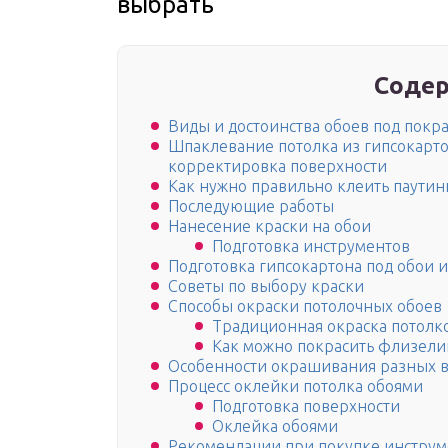
выбрать
Содер
Виды и достоинства обоев под покр
Шпаклевание потолка из гипсокарто
корректировка поверхности
Как нужно правильно клеить паутин
Последующие работы
Нанесение краски на обои
Подготовка инструментов
Подготовка гипсокартона под обои 
Советы по выбору краски
Способы окраски потолочных обоев
Традиционная окраска потолк
Как можно покрасить флизел
Особенности окрашивания разных в
Процесс оклейки потолка обоями
Подготовка поверхности
Оклейка обоями
Рекомендации при покупке инструм