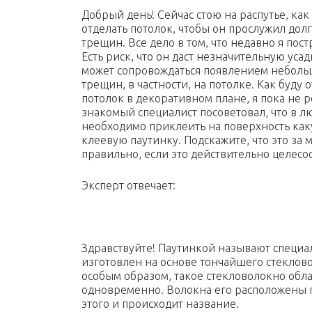
Добрый день! Сейчас стою на распутье, как
отделать потолок, чтобы он прослужил долг
трещин. Все дело в том, что недавно я пост
Есть риск, что он даст незначительную усад
может сопровождаться появлением небол
трещин, в частности, на потолке. Как буду 
потолок в декоративном плане, я пока не 
знакомый специалист посоветовал, что в л
необходимо приклеить на поверхность как
клеевую паутинку. Подскажите, что это за 
правильно, если это действительно целесо
Эксперт отвечает:
Здравствуйте! Паутинкой называют специ
изготовлен на основе тончайшего стекловол
особым образом, такое стекловолокно обл
одновременно. Волокна его расположены п
этого и происходит название.