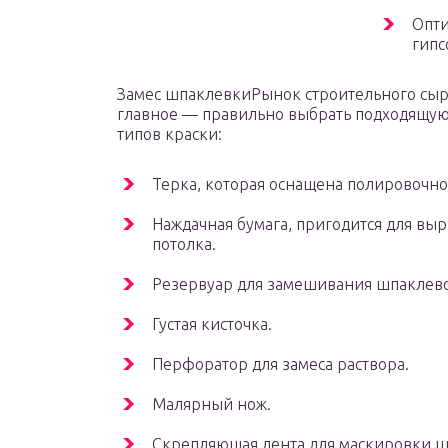
Опти
гипс
Замес шпаклевкиРынок строительного сыр
главное — правильно выбрать подходящую 
типов краски:
Терка, которая оснащена полировочно
Наждачная бумага, пригодится для вы
потолка.
Резервуар для замешивания шпаклево
Густая кисточка.
Перфоратор для замеса раствора.
Малярный нож.
Скрепляющая лента для маскировки ш