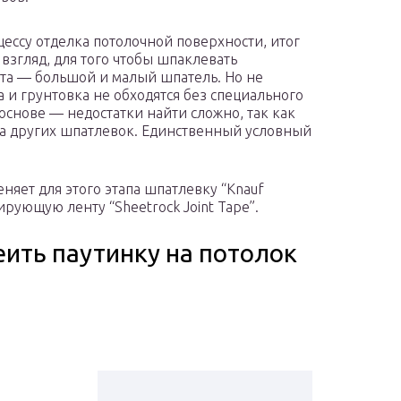
ессу отделка потолочной поверхности, итог
взгляд, для того чтобы шпаклевать
та — большой и малый шпатель. Но не
 и грунтовка не обходятся без специального
снове — недостатки найти сложно, так как
тва других шпатлевок. Единственный условный
яет для этого этапа шпатлевку “Knauf
мирующую ленту “Sheetrock Joint Tape”.
еить паутинку на потолок