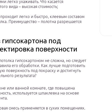
и легко ухаживать. Что касается
ого вида – высокая стоимость;
роходит легко и быстро, клеевым составом
лка. Преимущество – полотна разрешается
 гипсокартона под
ректировка поверхности
потолка гипсокартоном не сложна, но следует
равила его обработки. Как лучше подготовить
ую поверхность под покраску и достигнуть
льного результата?
хне или ванной комнате, где повышена
ность, используется шпаклевка на основе
нта.
овая смесь применяется в сухих помещениях.