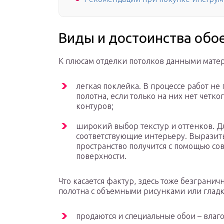
Виды и достоинства обо
К плюсам отделки потолков данными матер
легкая поклейка. В процессе работ не
полотна, если только на них нет четк
контуров;
широкий выбор текстур и оттенков. Д
соответствующие интерьеру. Выразить
пространство получится с помощью со
поверхности.
Что касается фактур, здесь тоже безграни
полотна с объемными рисунками или глад
продаются и специальные обои – влаг