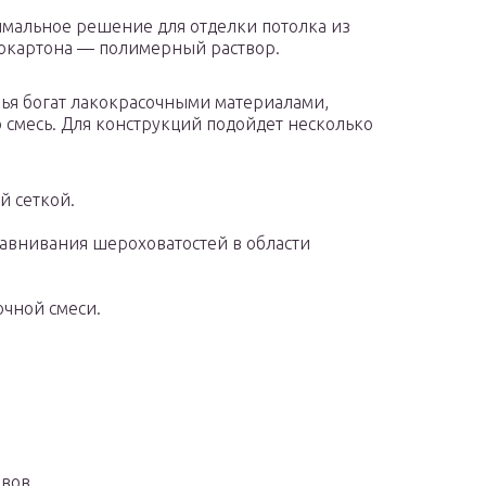
мальное решение для отделки потолка из
окартона — полимерный раствор.
ья богат лакокрасочными материалами,
смесь. Для конструкций подойдет несколько
й сеткой.
равнивания шероховатостей в области
чной смеси.
вов.