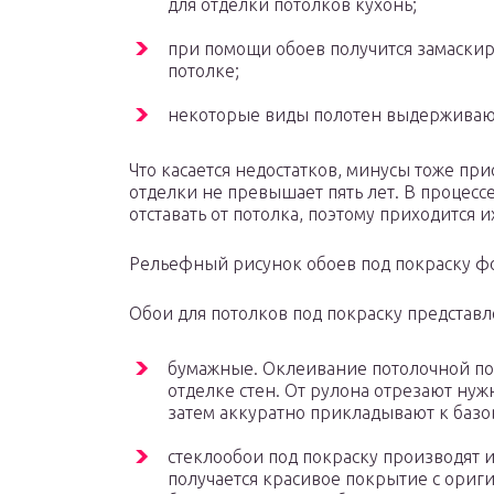
для отделки потолков кухонь;
при помощи обоев получится замаски
потолке;
некоторые виды полотен выдерживаю
Что касается недостатков, минусы тоже при
отделки не превышает пять лет. В процес
отставать от потолка, поэтому приходится и
Рельефный рисунок обоев под покраску ф
Обои для потолков под покраску представ
бумажные. Оклеивание потолочной п
отделке стен. От рулона отрезают ну
затем аккуратно прикладывают к баз
стеклообои под покраску производят и
получается красивое покрытие с ори