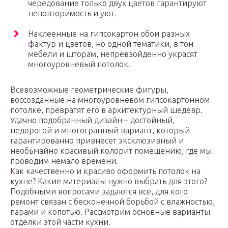
чередование только двух цветов гарантируют
неповторимость и уют.
Наклеенные на гипсокартон обои разных
фактур и цветов, но одной тематики, в тон
мебели и шторам, непревзойденно украсят
многоуровневый потолок.
Всевозможные геометрические фигуры,
воссозданные на многоуровневом гипсокартонном
потолке, превратят его в архитектурный шедевр.
Удачно подобранный дизайн – достойный,
недорогой и многогранный вариант, который
гарантированно привнесет эксклюзивный и
необычайно красивый колорит помещению, где мы
проводим немало времени.
Как качественно и красиво оформить потолок на
кухне? Какие материалы нужно выбрать для этого?
Подобными вопросами задаются все, для кого
ремонт связан с бесконечной борьбой с влажностью,
парами и копотью. Рассмотрим основные варианты
отделки этой части кухни.