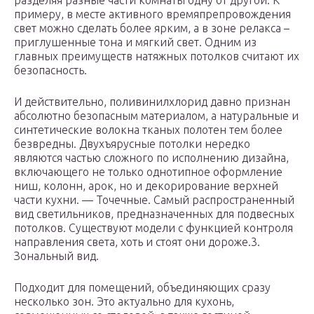
разделяя разные части комнаты одну от другой. К
примеру, в месте активного времяпрепровождения
свет можно сделать более ярким, а в зоне релакса –
приглушенные тона и мягкий свет. Одним из
главных преимуществ натяжных потолков считают их
безопасность.
И действительно, поливинилхлорид давно признан
абсолютно безопасным материалом, а натуральные и
синтетические волокна тканых полотен тем более
безвредны. Двухъярусные потолки нередко
являются частью сложного по исполнению дизайна,
включающего не только однотипное оформление
ниш, колонн, арок, но и декорирование верхней
части кухни. — Точечные. Самый распространенный
вид светильников, предназначенных для подвесных
потолков. Существуют модели с функцией контроля
направления света, хоть и стоят они дороже.3.
Зональный вид.
Подходит для помещений, объединяющих сразу
несколько зон. Это актуально для кухонь,