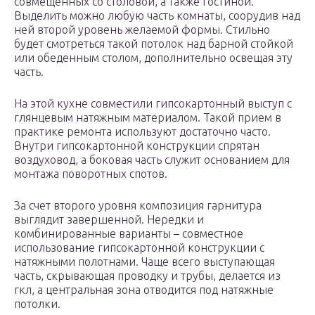
совмещенных со столовой, а также гостиной.
Выделить можно любую часть комнаты, соорудив над
ней второй уровень желаемой формы. Стильно
будет смотреться такой потолок над барной стойкой
или обеденным столом, дополнительно освещая эту
часть.
На этой кухне совместили гипсокартонный выступ с
глянцевым натяжным материалом. Такой прием в
практике ремонта используют достаточно часто.
Внутри гипсокартонной конструкции спрятан
воздуховод, а боковая часть служит основанием для
монтажа поворотных спотов.
За счет второго уровня композиция гарнитура
выглядит завершенной. Нередки и
комбинированные варианты – совместное
использование гипсокартонной конструкции с
натяжными полотнами. Чаще всего выступающая
часть, скрывающая проводку и трубы, делается из
гкл, а центральная зона отводится под натяжные
потолки.