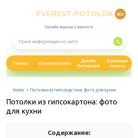
EVEREST-POTOLOK
RU
Онлайн-журнал о ремонте
Дизайн
Полезные
Ремонт
Строительство
Интерьера
советы
Home
Потолки из гипсокартона: фото для кухни
Потолки из гипсокартона: фото
для кухни
Содержание: