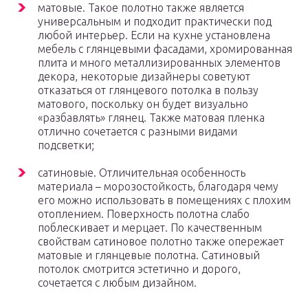
матовые. Такое полотно также является
универсальным и подходит практически под
любой интерьер. Если на кухне установлена
мебель с глянцевыми фасадами, хромированная
плита и много металлизированных элементов
декора, некоторые дизайнеры советуют
отказаться от глянцевого потолка в пользу
матового, поскольку он будет визуально
«разбавлять» глянец. Также матовая пленка
отлично сочетается с разными видами
подсветки;
сатиновые. Отличительная особенность
материала – морозостойкость, благодаря чему
его можно использовать в помещениях с плохим
отоплением. Поверхность полотна слабо
поблескивает и мерцает. По качественным
свойствам сатиновое полотно также опережает
матовые и глянцевые полотна. Сатиновый
потолок смотрится эстетично и дорого,
сочетается с любым дизайном.