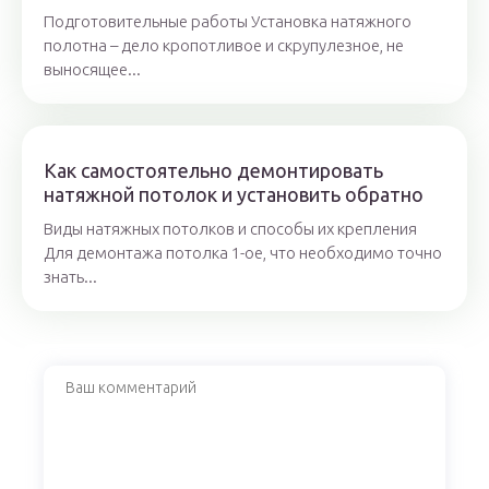
Подготовительные работы Установка натяжного
полотна – дело кропотливое и скрупулезное, не
выносящее...
Как самостоятельно демонтировать
натяжной потолок и установить обратно
Виды натяжных потолков и способы их крепления
Для демонтажа потолка 1-ое, что необходимо точно
знать...