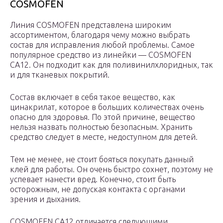
COSMOFEN
Линия COSMOFEN представлена широким
ассортиментом, благодаря чему можно выбрать
состав для исправления любой проблемы. Самое
популярное средство из линейки — COSMOFEN
CA12. Он подходит как для поливинилхлоридных, так
и для тканевых покрытий.
Состав включает в себя такое вещество, как
цинакрилат, которое в больших количествах очень
опасно для здоровья. По этой причине, вещество
нельзя назвать полностью безопасным. Хранить
средство следует в месте, недоступном для детей.
Тем не менее, не стоит бояться покупать данный
клей для работы. Он очень быстро сохнет, поэтому не
успевает нанести вред. Конечно, стоит быть
осторожным, не допуская контакта с органами
зрения и дыхания.
COSMOFEN CA12 отличается следующими