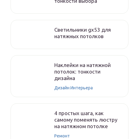
тонкости выбора
Светильники gx53 для
натяжных потолков
Наклейки на натяжной
потолок: тонкости
дизайна
Дизайн Интерьера
4 простых шага, как
самому поменять люстру
на натяжном потолке
Ремонт