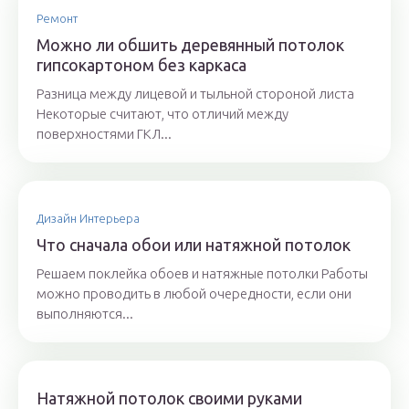
Ремонт
Можно ли обшить деревянный потолок
гипсокартоном без каркаса
Разница между лицевой и тыльной стороной листа
Некоторые считают, что отличий между
поверхностями ГКЛ...
Дизайн Интерьера
Что сначала обои или натяжной потолок
Решаем поклейка обоев и натяжные потолки Работы
можно проводить в любой очередности, если они
выполняются...
Натяжной потолок своими руками