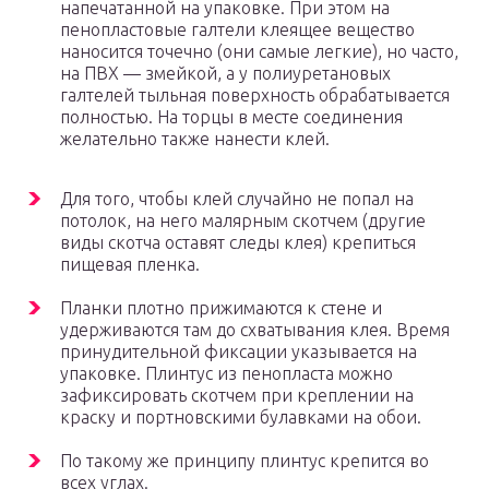
напечатанной на упаковке. При этом на
пенопластовые галтели клеящее вещество
наносится точечно (они самые легкие), но часто,
на ПВХ — змейкой, а у полиуретановых
галтелей тыльная поверхность обрабатывается
полностью. На торцы в месте соединения
желательно также нанести клей.
Для того, чтобы клей случайно не попал на
потолок, на него малярным скотчем (другие
виды скотча оставят следы клея) крепиться
пищевая пленка.
Планки плотно прижимаются к стене и
удерживаются там до схватывания клея. Время
принудительной фиксации указывается на
упаковке. Плинтус из пенопласта можно
зафиксировать скотчем при креплении на
краску и портновскими булавками на обои.
По такому же принципу плинтус крепится во
всех углах.